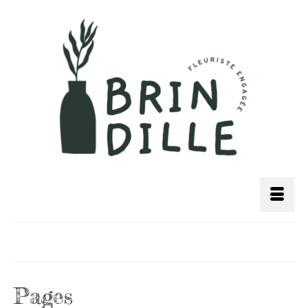
Plan de site
Pages