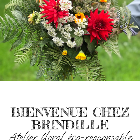
BIENVENUE CHEZ
BRINDILLE
Atelier floral éco-responsable