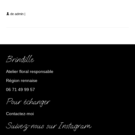
Brindille mariage
de
admin
|
Brindille
Atelier floral responsable
Région rennaise
06 71 49 99 57
Pour échanger
Contactez-moi
Suivez-nous sur Instagram