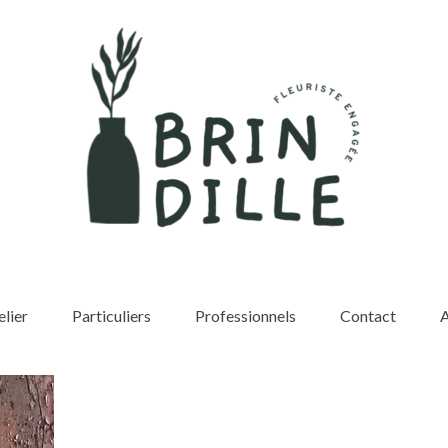
elier
Particuliers
Professionnels
Contact
A