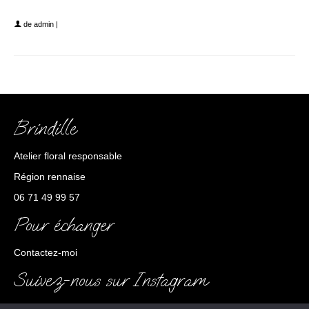
IMG_0450
de
admin
|
Brindille
Atelier floral responsable
Région rennaise
06 71 49 99 57
Pour échanger
Contactez-moi
Suivez-nous sur Instagram