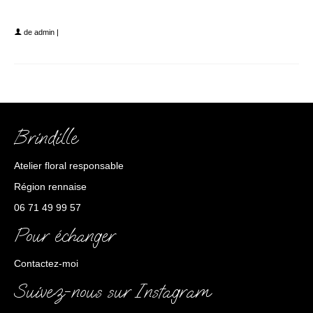
img brindille fleurs séchées
de
admin
|
Brindille
Atelier floral responsable
Région rennaise
06 71 49 99 57
Pour échanger
Contactez-moi
Suivez-nous sur Instagram