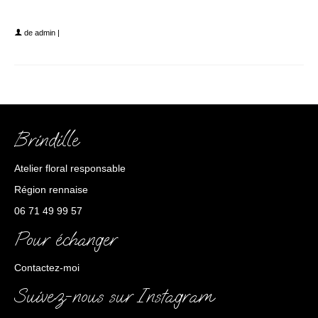
2022-11-28 09.48.55
de
admin
|
Brindille
Atelier floral responsable
Région rennaise
06 71 49 99 57
Pour échanger
Contactez-moi
Suivez-nous sur Instagram