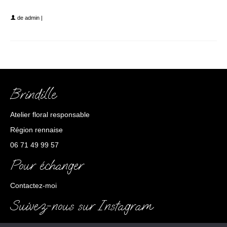
img brindille couronne personnalisée bapteme
de
admin
|
Brindille
Atelier floral responsable
Région rennaise
06 71 49 99 57
Pour échanger
Contactez-moi
Suivez-nous sur Instagram