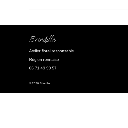
Brindille
Atelier floral responsable
Région rennaise
06 71 49 99 57
© 2026 Brindille