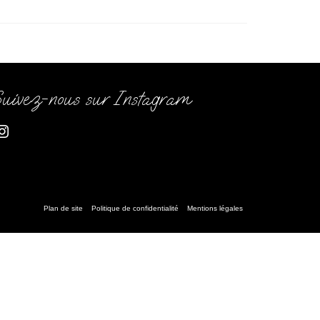
uivez-nous sur Instagram
Plan de site
Politique de confidentialité
Mentions légales