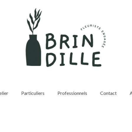
elier
Particuliers
Professionnels
Contact
A