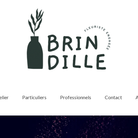
elier
Particuliers
Professionnels
Contact
A