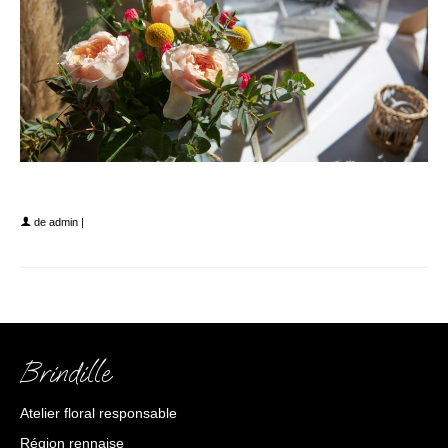
2022-09-23 21.49.25
de
admin
|
Brindille
Atelier floral responsable
Région rennaise