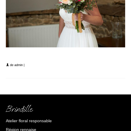
2022-09-23 21.47.25
de
admin
|
Brindille
Atelier floral responsable
Région rennaise