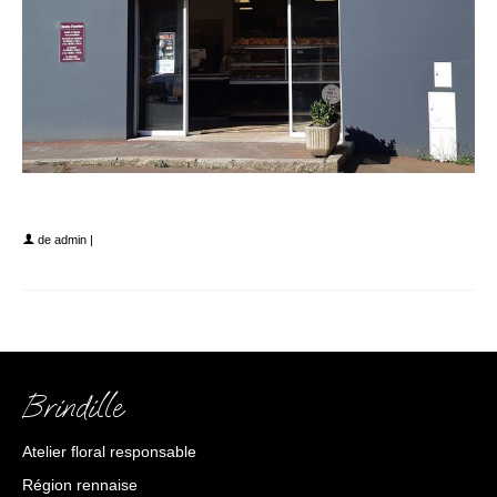
grenier des saveurs
de
admin
|
Brindille
Atelier floral responsable
Région rennaise