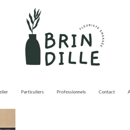
elier
Particuliers
Professionnels
Contact
A