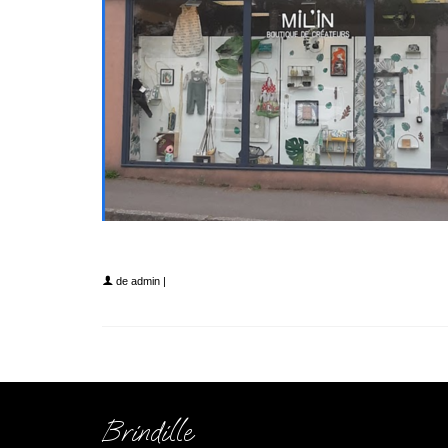
Capture d’écran 2023-02-06 à 0
de
admin
|
Brindille