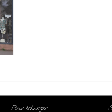
9.03.09 (1)
Pour échanger
S